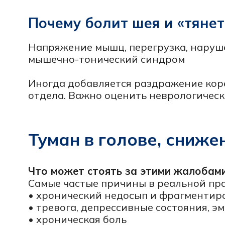
• хронический недосып и фрагментирован
• тревога, депрессивные состояния, эмоци
• хроническая боль
• дефицитные состояния и гормональный д
• побочные эффекты лекарств
• последствия перенесенных заболеваний и
Задача невролога здесь не «назначить табл
персонализированно подобрать схему лече
Когда стоит обследоваться быстрее
Если ухудшение памяти прогрессирует, ме
ориентации, поведения, это повод для боле
Как проходит прием невролог
1) Сбор жалоб и анамнеза
Врач уточняет начало симптомов, динамику
нагрузки.
2) Неврологический осмотр