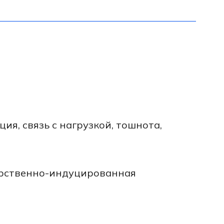
с нагрузкой, тошнота,
-индуцированная
ть: